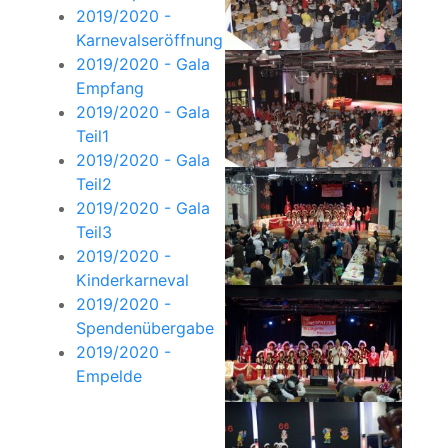
2019/2020 -
Karnevalseröffnung
2019/2020 - Gala
Empfang
2019/2020 - Gala
Teil1
2019/2020 - Gala
Teil2
2019/2020 - Gala
Teil3
2019/2020 -
Kinderkarneval
2019/2020 -
Spendenübergabe
2019/2020 -
Empelde