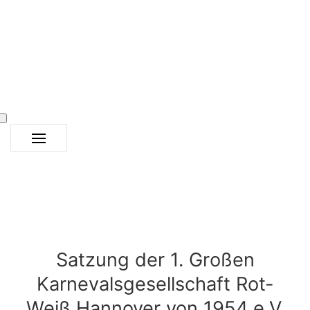
Satzung der 1. Großen
Karnevalsgesellschaft Rot-
Weiß Hannover von 1954 e.V.