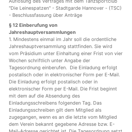
Auflösung des Vertrages mit dem Tanzsportclub
"Die Leinespatzen" - Stadtgarde Hannover - (TSC)
- Beschlussfassung über Anträge
§ 12 Einberufung von
Jahreshauptversammlungen
1. Mindestens einmal im Jahr soll die ordentliche
Jahreshauptversammlung stattfinden. Sie wird
vom Präsidium unter Einhaltung einer Frist von vier
Wochen schriftlich unter Angabe der
Tagesordnung einberufen. Die Einladung erfolgt
postalisch oder in elektronischer Form per E-Mail.
Die Einladung erfolgt postalisch oder in
elektronischer Form per E-Mail. Die Frist beginnt
mit dem auf die Absendung des
Einladungsschreibens folgenden Tag. Das
Einladungsschreiben gilt dem Mitglied als
zugegangen, wenn es an die letzte vom Mitglied
dem Verein bekannt gegebene Adresse bzw. E-
Mail-Adresse gerichtet ist. Die Tagesordnung setzt